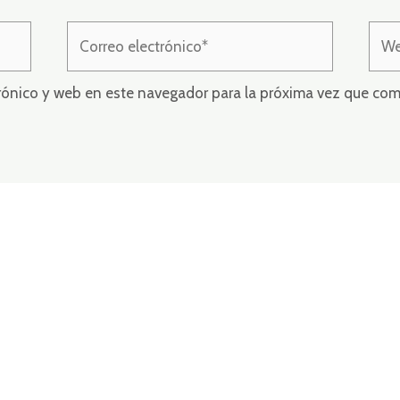
Correo
Web
electrónico*
rónico y web en este navegador para la próxima vez que com
© Ar