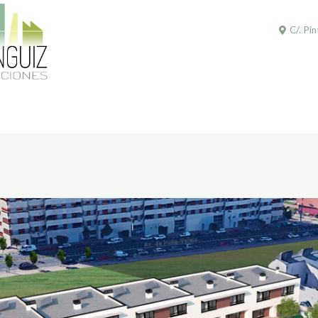
C/. Pi