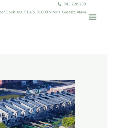
945.228.288
Menú
ntor Doublang, 5 Bajo. 01008 Vitoria-Gastéiz, Álava